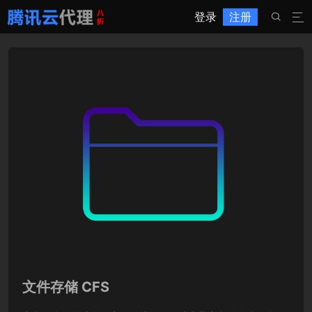
登录
注册


文件存储 CFS