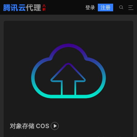
登录
注册


对象存储 COS
