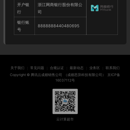
开户银
浙江网商银行股份有限公
行
司
银行账
8888888440480695
号
关于我们
常见问题
合规认证
最新动态
业务区
联系我们
Copyright ©
腾讯云成都销售公司
（成都思异科技有限公司）
京ICP备
16037112号
云计算超市