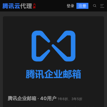
登录
注册


腾讯企业邮箱 · 40用户
1年6折、3年5折