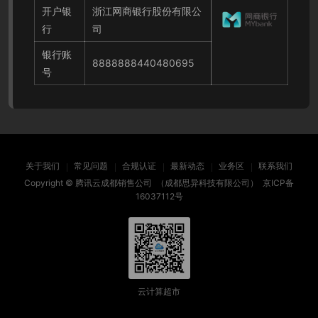
开户银
浙江网商银行股份有限公
行
司
银行账
8888888440480695
号
关于我们
常见问题
合规认证
最新动态
业务区
联系我们
Copyright ©
腾讯云成都销售公司
（成都思异科技有限公司）
京ICP备
16037112号
云计算超市