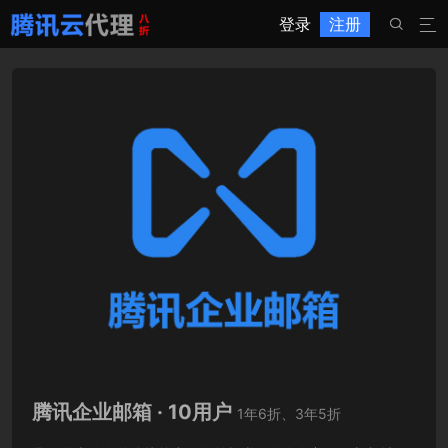
登录
注册


腾讯企业邮箱 · 10用户
1年6折、3年5折